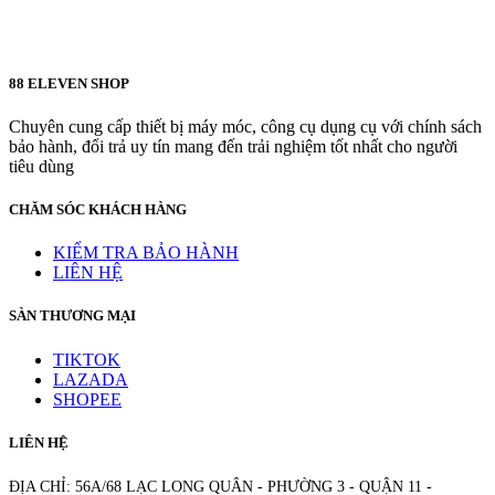
88 ELEVEN SHOP
Chuyên cung cấp thiết bị máy móc, công cụ dụng cụ với chính sách
bảo hành, đổi trả uy tín mang đến trải nghiệm tốt nhất cho người
tiêu dùng
CHĂM SÓC KHÁCH HÀNG
KIỂM TRA BẢO HÀNH
LIÊN HỆ
SÀN THƯƠNG MẠI
TIKTOK
LAZADA
SHOPEE
LIÊN HỆ
ĐỊA CHỈ: 56A/68 LẠC LONG QUÂN - PHƯỜNG 3 - QUẬN 11 -