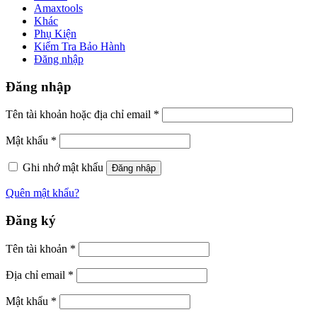
Amaxtools
Khác
Phụ Kiện
Kiểm Tra Bảo Hành
Đăng nhập
Đăng nhập
Tên tài khoản hoặc địa chỉ email
*
Mật khẩu
*
Ghi nhớ mật khẩu
Đăng nhập
Quên mật khẩu?
Đăng ký
Tên tài khoản
*
Địa chỉ email
*
Mật khẩu
*