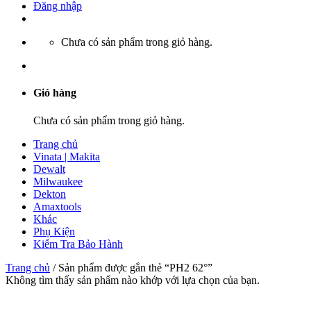
Đăng nhập
Chưa có sản phẩm trong giỏ hàng.
Giỏ hàng
Chưa có sản phẩm trong giỏ hàng.
Trang chủ
Vinata | Makita
Dewalt
Milwaukee
Dekton
Amaxtools
Khác
Phụ Kiện
Kiểm Tra Bảo Hành
Trang chủ
/
Sản phẩm được gắn thẻ “PH2 62°”
Không tìm thấy sản phẩm nào khớp với lựa chọn của bạn.