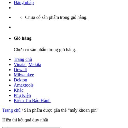
Đăng nhập
Chưa có sản phẩm trong giỏ hàng.
Giỏ hàng
Chưa có sản phẩm trong giỏ hàng.
Trang chủ
Vinata | Makita
Dewalt
Milwaukee
Dekton
Amaxtools
Khác
Phụ Kiện
Kiểm Tra Bảo Hành
Trang chủ
/
Sản phẩm được gắn thẻ “máy khoan pin”
Hiển thị kết quả duy nhất