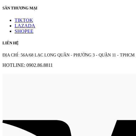
SÀN THƯƠNG MẠI
TIKTOK
LAZADA
SHOPEE
LIÊN HỆ
ĐỊA CHỈ: 56A/68 LẠC LONG QUÂN - PHƯỜNG 3 - QUẬN 11 - TPHCM
HOTLINE: 0902.86.8811