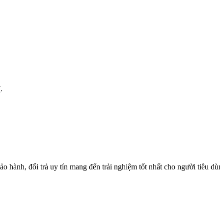
.
o hành, đổi trả uy tín mang đến trải nghiệm tốt nhất cho người tiêu d