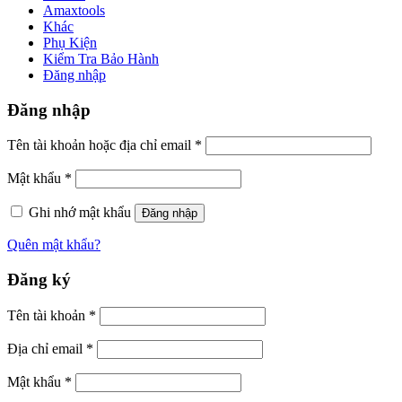
Amaxtools
Khác
Phụ Kiện
Kiểm Tra Bảo Hành
Đăng nhập
Đăng nhập
Tên tài khoản hoặc địa chỉ email
*
Mật khẩu
*
Ghi nhớ mật khẩu
Đăng nhập
Quên mật khẩu?
Đăng ký
Tên tài khoản
*
Địa chỉ email
*
Mật khẩu
*