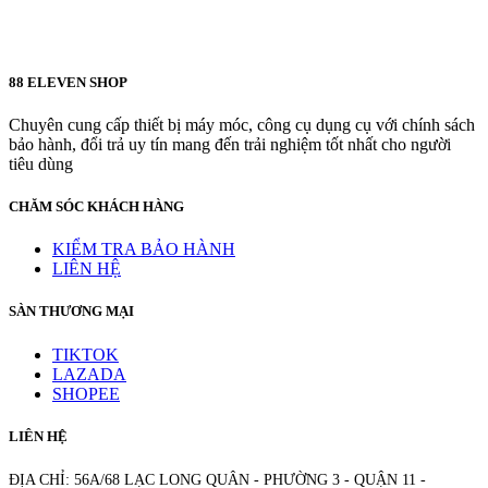
88 ELEVEN SHOP
Chuyên cung cấp thiết bị máy móc, công cụ dụng cụ với chính sách
bảo hành, đổi trả uy tín mang đến trải nghiệm tốt nhất cho người
tiêu dùng
CHĂM SÓC KHÁCH HÀNG
KIỂM TRA BẢO HÀNH
LIÊN HỆ
SÀN THƯƠNG MẠI
TIKTOK
LAZADA
SHOPEE
LIÊN HỆ
ĐỊA CHỈ: 56A/68 LẠC LONG QUÂN - PHƯỜNG 3 - QUẬN 11 -