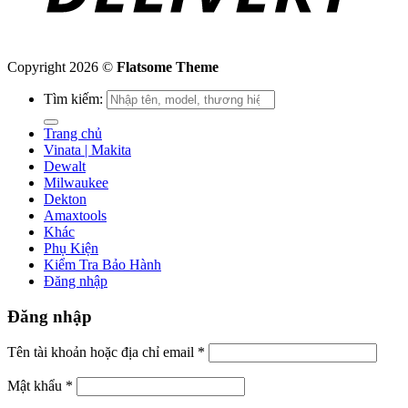
Copyright 2026 ©
Flatsome Theme
Tìm kiếm:
Trang chủ
Vinata | Makita
Dewalt
Milwaukee
Dekton
Amaxtools
Khác
Phụ Kiện
Kiểm Tra Bảo Hành
Đăng nhập
Đăng nhập
Tên tài khoản hoặc địa chỉ email
*
Mật khẩu
*