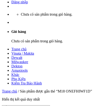
Đăng nhập
Chưa có sản phẩm trong giỏ hàng.
Giỏ hàng
Chưa có sản phẩm trong giỏ hàng.
Trang chủ
Vinata | Makita
Dewalt
Milwaukee
Dekton
Amaxtools
Khác
Phụ Kiện
Kiểm Tra Bảo Hành
Trang chủ
/
Sản phẩm được gắn thẻ “M18 ONEFHIWF1D”
Hiển thị kết quả duy nhất