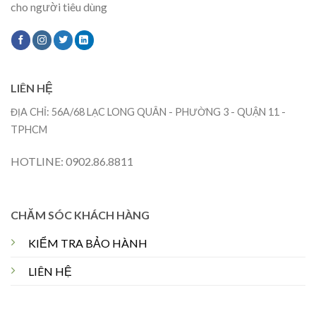
cho người tiêu dùng
LIÊN HỆ
ĐỊA CHỈ: 56A/68 LẠC LONG QUÂN - PHƯỜNG 3 - QUẬN 11 -
TPHCM
HOTLINE: 0902.86.8811
CHĂM SÓC KHÁCH HÀNG
KIỂM TRA BẢO HÀNH
LIÊN HỆ