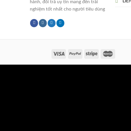
LIÊ
hành, đổi trả uy tín mang đến trải
nghiệm tốt nhất cho người tiêu dùng
Copyright 2026 ©
Flatsome Theme