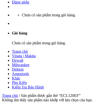
Đăng nhập
Chưa có sản phẩm trong giỏ hàng.
Giỏ hàng
Chưa có sản phẩm trong giỏ hàng.
Trang chủ
Vinata | Makita
Dewalt
Milwaukee
Dekton
Amaxtools
Khác
Phụ Kiện
Kiểm Tra Bảo Hành
Trang chủ
/
Sản phẩm được gắn thẻ “ECL120EF”
Không tìm thấy sản phẩm nào khớp với lựa chọn của bạn.