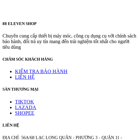
88 ELEVEN SHOP
Chuyên cung cấp thiết bị máy móc, công cụ dụng cụ với chính sách
bảo hành, đổi trả uy tín mang đến trải nghiệm tốt nhất cho người
tiêu dùng
CHĂM SÓC KHÁCH HÀNG
KIỂM TRA BẢO HÀNH
LIÊN HỆ
SÀN THƯƠNG MẠI
TIKTOK
LAZADA
SHOPEE
LIÊN HỆ
ĐỊA CHỈ: 56A/68 LẠC LONG QUÂN - PHƯỜNG 3 - QUẬN 11 -