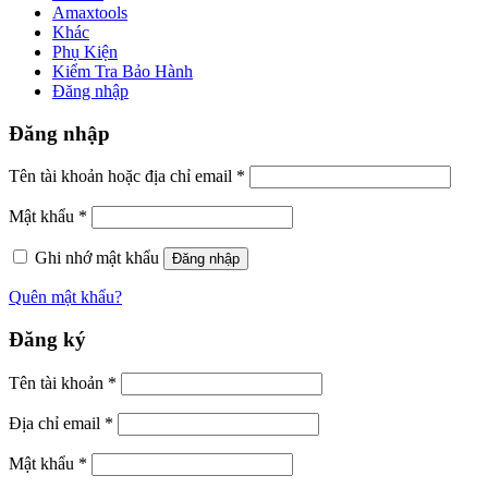
Amaxtools
Khác
Phụ Kiện
Kiểm Tra Bảo Hành
Đăng nhập
Đăng nhập
Tên tài khoản hoặc địa chỉ email
*
Mật khẩu
*
Ghi nhớ mật khẩu
Đăng nhập
Quên mật khẩu?
Đăng ký
Tên tài khoản
*
Địa chỉ email
*
Mật khẩu
*