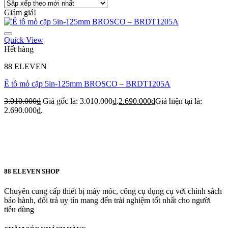
Giảm giá!
Quick View
Hết hàng
88 ELEVEN
Ê tô mỏ cặp 5in-125mm BROSCO – BRDT1205A
3.010.000
₫
Giá gốc là: 3.010.000₫.
2.690.000
₫
Giá hiện tại là:
2.690.000₫.
88 ELEVEN SHOP
Chuyên cung cấp thiết bị máy móc, công cụ dụng cụ với chính sách
bảo hành, đổi trả uy tín mang đến trải nghiệm tốt nhất cho người
tiêu dùng