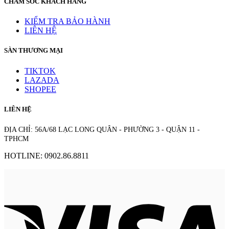
CHĂM SÓC KHÁCH HÀNG
KIỂM TRA BẢO HÀNH
LIÊN HỆ
SÀN THƯƠNG MẠI
TIKTOK
LAZADA
SHOPEE
LIÊN HỆ
ĐỊA CHỈ: 56A/68 LẠC LONG QUÂN - PHƯỜNG 3 - QUẬN 11 -
TPHCM
HOTLINE: 0902.86.8811