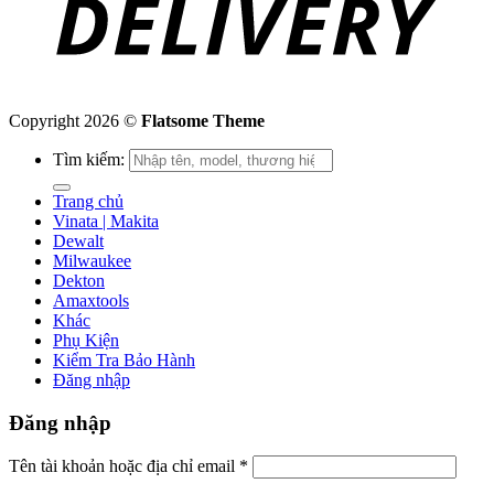
Copyright 2026 ©
Flatsome Theme
Tìm kiếm:
Trang chủ
Vinata | Makita
Dewalt
Milwaukee
Dekton
Amaxtools
Khác
Phụ Kiện
Kiểm Tra Bảo Hành
Đăng nhập
Đăng nhập
Tên tài khoản hoặc địa chỉ email
*