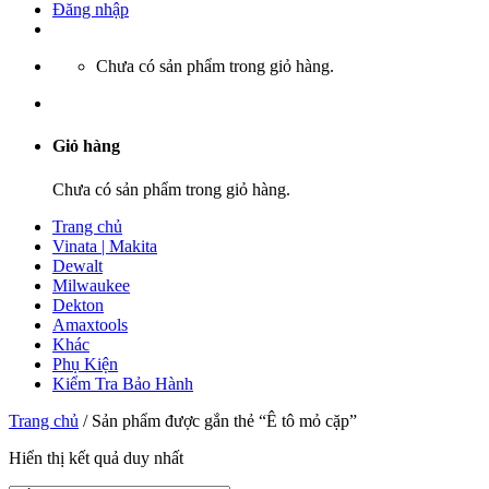
Đăng nhập
Chưa có sản phẩm trong giỏ hàng.
Giỏ hàng
Chưa có sản phẩm trong giỏ hàng.
Trang chủ
Vinata | Makita
Dewalt
Milwaukee
Dekton
Amaxtools
Khác
Phụ Kiện
Kiểm Tra Bảo Hành
Trang chủ
/
Sản phẩm được gắn thẻ “Ê tô mỏ cặp”
Hiển thị kết quả duy nhất