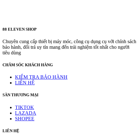
88 ELEVEN SHOP
Chuyên cung cấp thiết bị máy móc, công cụ dụng cụ với chính sách
bảo hành, đổi trả uy tín mang đến trải nghiệm tốt nhất cho người
tiêu dùng
CHĂM SÓC KHÁCH HÀNG
KIỂM TRA BẢO HÀNH
LIÊN HỆ
SÀN THƯƠNG MẠI
TIKTOK
LAZADA
SHOPEE
LIÊN HỆ