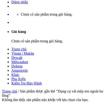
Đăng nhập
Chưa có sản phẩm trong giỏ hàng.
Giỏ hàng
Chưa có sản phẩm trong giỏ hàng.
Trang chủ
Vinata | Makita
Dewalt
Milwaukee
Dekton
Amaxtools
Khác
Phụ Kiện
Kiểm Tra Bảo Hành
Trang chủ
/
Sản phẩm được gắn thẻ “Dụng cụ vát mép ren ngoài bu
lông”
Không tìm thấy sản phẩm nào khớp với lựa chọn của bạn.