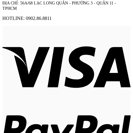
ĐỊA CHỈ: 56A/68 LẠC LONG QUÂN - PHƯỜNG 3 - QUẬN 11 -
TPHCM
HOTLINE: 0902.86.8811