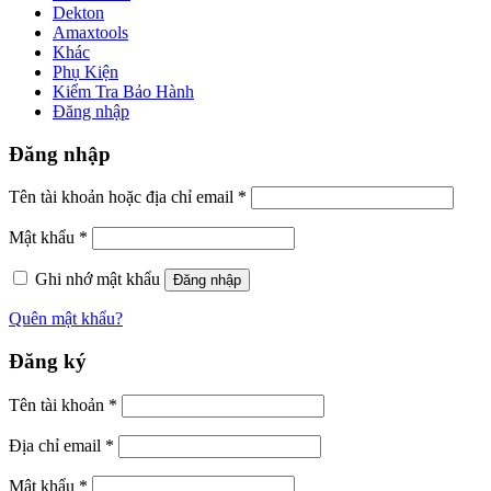
Dekton
Amaxtools
Khác
Phụ Kiện
Kiểm Tra Bảo Hành
Đăng nhập
Đăng nhập
Tên tài khoản hoặc địa chỉ email
*
Mật khẩu
*
Ghi nhớ mật khẩu
Đăng nhập
Quên mật khẩu?
Đăng ký
Tên tài khoản
*
Địa chỉ email
*
Mật khẩu
*