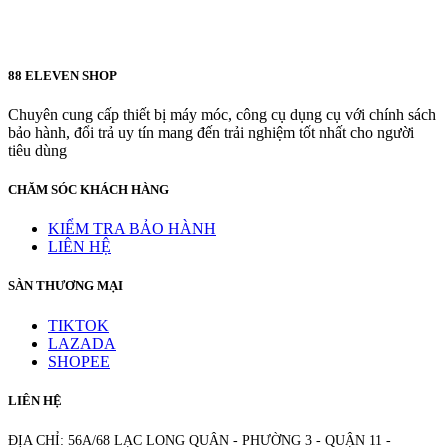
88 ELEVEN SHOP
Chuyên cung cấp thiết bị máy móc, công cụ dụng cụ với chính sách
bảo hành, đổi trả uy tín mang đến trải nghiệm tốt nhất cho người
tiêu dùng
CHĂM SÓC KHÁCH HÀNG
KIỂM TRA BẢO HÀNH
LIÊN HỆ
SÀN THƯƠNG MẠI
TIKTOK
LAZADA
SHOPEE
LIÊN HỆ
ĐỊA CHỈ: 56A/68 LẠC LONG QUÂN - PHƯỜNG 3 - QUẬN 11 -