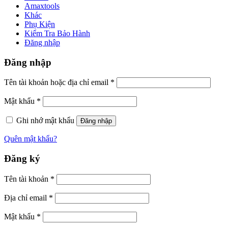
Amaxtools
Khác
Phụ Kiện
Kiểm Tra Bảo Hành
Đăng nhập
Đăng nhập
Tên tài khoản hoặc địa chỉ email
*
Mật khẩu
*
Ghi nhớ mật khẩu
Đăng nhập
Quên mật khẩu?
Đăng ký
Tên tài khoản
*
Địa chỉ email
*
Mật khẩu
*