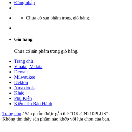
Đăng nhập
Chưa có sản phẩm trong giỏ hàng.
Giỏ hàng
Chưa có sản phẩm trong giỏ hàng.
Trang chủ
Vinata | Makita
Dewalt
Milwaukee
Dekton
Amaxtools
Khác
Phụ Kiện
Kiểm Tra Bảo Hành
Trang chủ
/
Sản phẩm được gắn thẻ “DK-CN210PLUS”
Không tìm thấy sản phẩm nào khớp với lựa chọn của bạn.