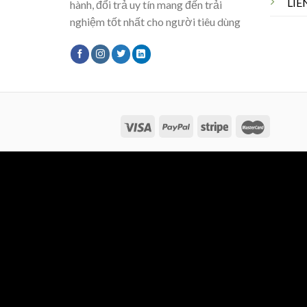
LIÊ
hành, đổi trả uy tín mang đến trải
nghiệm tốt nhất cho người tiêu dùng
Copyright 2026 ©
Flatsome Theme