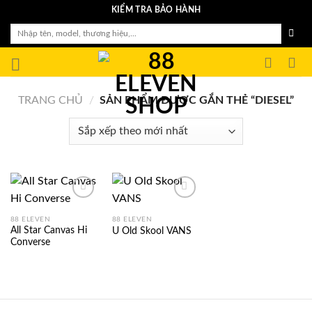
Skip
KIỂM TRA BẢO HÀNH
to
Tìm
content
kiếm:
TRANG CHỦ
/
SẢN PHẨM ĐƯỢC GẮN THẺ “DIESEL”
88 ELEVEN
88 ELEVEN
All Star Canvas Hi
U Old Skool VANS
Converse