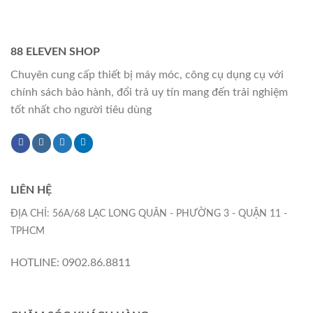
88 ELEVEN SHOP
Chuyên cung cấp thiết bị máy móc, công cụ dụng cụ với
chính sách bảo hành, đổi trả uy tín mang đến trải nghiệm
tốt nhất cho người tiêu dùng
LIÊN HỆ
ĐỊA CHỈ: 56A/68 LẠC LONG QUÂN - PHƯỜNG 3 - QUẬN 11 -
TPHCM
HOTLINE: 0902.86.8811