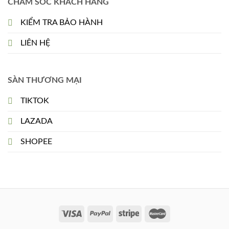
CHĂM SÓC KHÁCH HÀNG
KIỂM TRA BẢO HÀNH
LIÊN HỆ
SÀN THƯƠNG MẠI
TIKTOK
LAZADA
SHOPEE