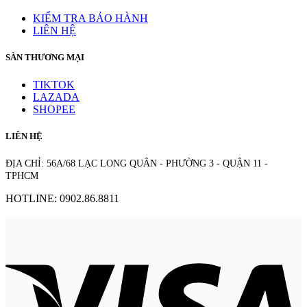
KIỂM TRA BẢO HÀNH
LIÊN HỆ
SÀN THƯƠNG MẠI
TIKTOK
LAZADA
SHOPEE
LIÊN HỆ
ĐỊA CHỈ: 56A/68 LẠC LONG QUÂN - PHƯỜNG 3 - QUẬN 11 -
TPHCM
HOTLINE: 0902.86.8811