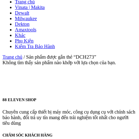
Trang chủ
Vinata | Makita
Dewalt
Milwaukee
Dekton
Amaxtools
Khác
Phụ Kiện
Kiểm Tra Bảo Hành
Trang chủ
/
Sản phẩm được gắn thẻ “DCH273”
Không tìm thấy sản phẩm nào khớp với lựa chọn của bạn.
88 ELEVEN SHOP
Chuyên cung cấp thiết bị máy móc, công cụ dụng cụ với chính sách
bảo hành, đổi trả uy tín mang đến trải nghiệm tốt nhất cho người
tiêu dùng
CHĂM SÓC KHÁCH HÀNG