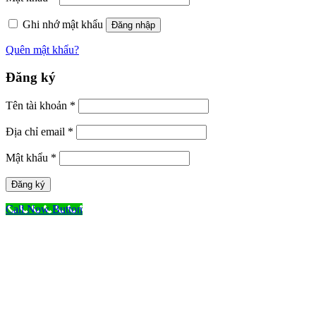
Ghi nhớ mật khẩu
Đăng nhập
Quên mật khẩu?
Đăng ký
Tên tài khoản
*
Địa chỉ email
*
Mật khẩu
*
Đăng ký
Call Now Button