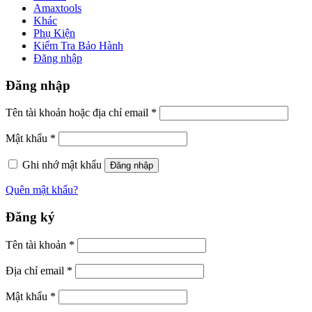
Amaxtools
Khác
Phụ Kiện
Kiểm Tra Bảo Hành
Đăng nhập
Đăng nhập
Tên tài khoản hoặc địa chỉ email
*
Mật khẩu
*
Ghi nhớ mật khẩu
Đăng nhập
Quên mật khẩu?
Đăng ký
Tên tài khoản
*
Địa chỉ email
*
Mật khẩu
*