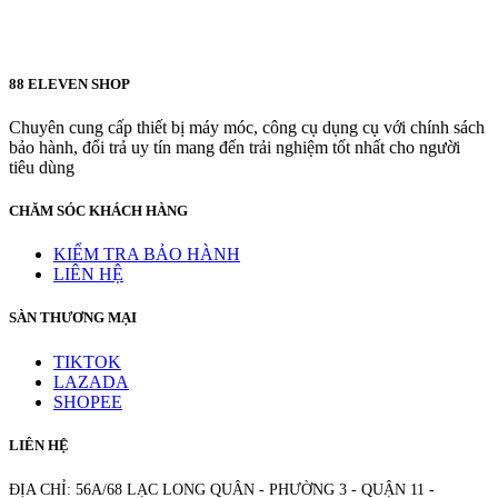
88 ELEVEN SHOP
Chuyên cung cấp thiết bị máy móc, công cụ dụng cụ với chính sách
bảo hành, đổi trả uy tín mang đến trải nghiệm tốt nhất cho người
tiêu dùng
CHĂM SÓC KHÁCH HÀNG
KIỂM TRA BẢO HÀNH
LIÊN HỆ
SÀN THƯƠNG MẠI
TIKTOK
LAZADA
SHOPEE
LIÊN HỆ
ĐỊA CHỈ: 56A/68 LẠC LONG QUÂN - PHƯỜNG 3 - QUẬN 11 -