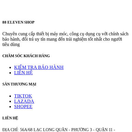
88 ELEVEN SHOP
Chuyên cung cấp thiết bị máy móc, công cụ dụng cụ với chính sách
bảo hành, đổi trả uy tín mang đến trải nghiệm tốt nhất cho người
tiêu dùng
CHĂM SÓC KHÁCH HÀNG
KIỂM TRA BẢO HÀNH
LIÊN HỆ
SÀN THƯƠNG MẠI
TIKTOK
LAZADA
SHOPEE
LIÊN HỆ
ĐỊA CHỈ: 56A/68 LẠC LONG QUÂN - PHƯỜNG 3 - QUẬN 11 -