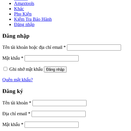
Amaxtools
Khác
Phụ Kiện
Kiểm Tra Bảo Hành
Đăng nhập
Đăng nhập
Tên tài khoản hoặc địa chỉ email
*
Mật khẩu
*
Ghi nhớ mật khẩu
Đăng nhập
Quên mật khẩu?
Đăng ký
Tên tài khoản
*
Địa chỉ email
*
Mật khẩu
*