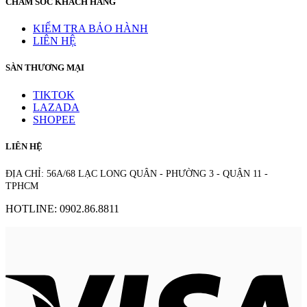
CHĂM SÓC KHÁCH HÀNG
KIỂM TRA BẢO HÀNH
LIÊN HỆ
SÀN THƯƠNG MẠI
TIKTOK
LAZADA
SHOPEE
LIÊN HỆ
ĐỊA CHỈ: 56A/68 LẠC LONG QUÂN - PHƯỜNG 3 - QUẬN 11 -
TPHCM
HOTLINE: 0902.86.8811