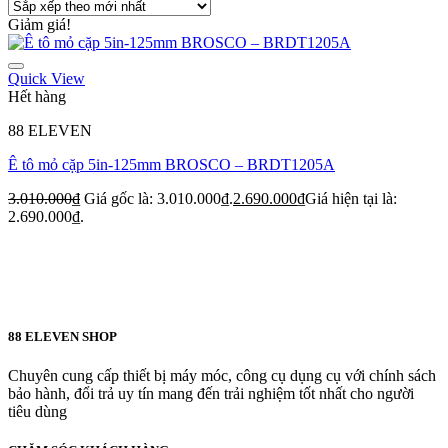
Giảm giá!
Quick View
Hết hàng
88 ELEVEN
Ê tô mỏ cặp 5in-125mm BROSCO – BRDT1205A
3.010.000
₫
Giá gốc là: 3.010.000₫.
2.690.000
₫
Giá hiện tại là:
2.690.000₫.
88 ELEVEN SHOP
Chuyên cung cấp thiết bị máy móc, công cụ dụng cụ với chính sách
bảo hành, đổi trả uy tín mang đến trải nghiệm tốt nhất cho người
tiêu dùng