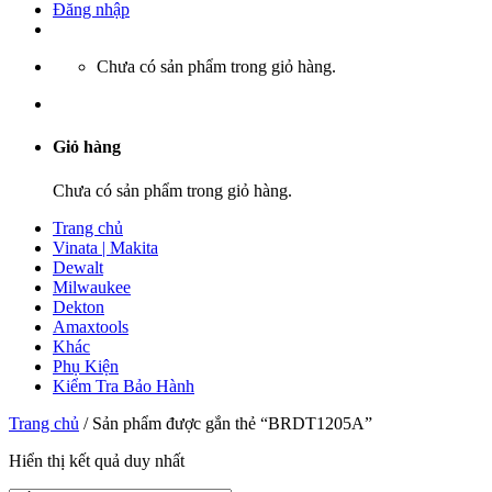
Đăng nhập
Chưa có sản phẩm trong giỏ hàng.
Giỏ hàng
Chưa có sản phẩm trong giỏ hàng.
Trang chủ
Vinata | Makita
Dewalt
Milwaukee
Dekton
Amaxtools
Khác
Phụ Kiện
Kiểm Tra Bảo Hành
Trang chủ
/
Sản phẩm được gắn thẻ “BRDT1205A”
Hiển thị kết quả duy nhất