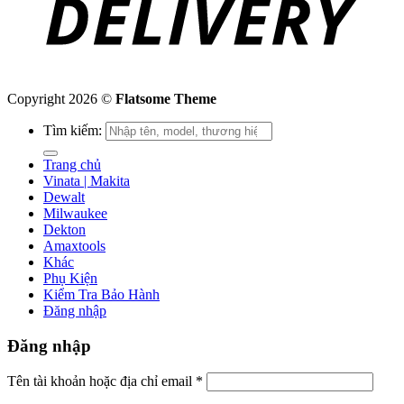
Copyright 2026 ©
Flatsome Theme
Tìm kiếm:
Trang chủ
Vinata | Makita
Dewalt
Milwaukee
Dekton
Amaxtools
Khác
Phụ Kiện
Kiểm Tra Bảo Hành
Đăng nhập
Đăng nhập
Tên tài khoản hoặc địa chỉ email
*