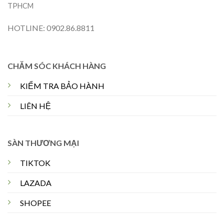
TPHCM
HOTLINE: 0902.86.8811
CHĂM SÓC KHÁCH HÀNG
KIỂM TRA BẢO HÀNH
LIÊN HỆ
SÀN THƯƠNG MẠI
TIKTOK
LAZADA
SHOPEE