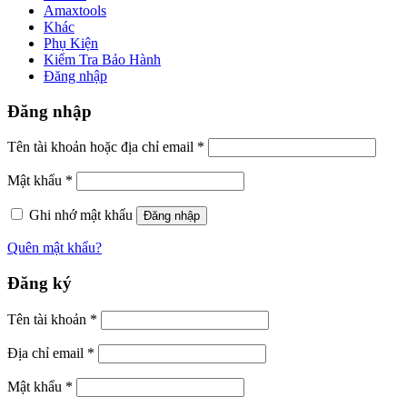
Amaxtools
Khác
Phụ Kiện
Kiểm Tra Bảo Hành
Đăng nhập
Đăng nhập
Tên tài khoản hoặc địa chỉ email
*
Mật khẩu
*
Ghi nhớ mật khẩu
Đăng nhập
Quên mật khẩu?
Đăng ký
Tên tài khoản
*
Địa chỉ email
*
Mật khẩu
*