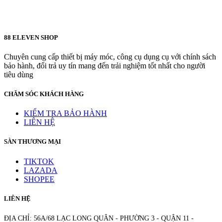
88 ELEVEN SHOP
Chuyên cung cấp thiết bị máy móc, công cụ dụng cụ với chính sách
bảo hành, đổi trả uy tín mang đến trải nghiệm tốt nhất cho người
tiêu dùng
CHĂM SÓC KHÁCH HÀNG
KIỂM TRA BẢO HÀNH
LIÊN HỆ
SÀN THƯƠNG MẠI
TIKTOK
LAZADA
SHOPEE
LIÊN HỆ
ĐỊA CHỈ: 56A/68 LẠC LONG QUÂN - PHƯỜNG 3 - QUẬN 11 -