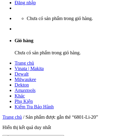
Đăng nhập
Chưa có sản phẩm trong giỏ hàng.
Giỏ hàng
Chưa có sản phẩm trong giỏ hàng.
Trang chủ
Vinata | Makita
Dewalt
Milwaukee
Dekton
Amaxtools
Khác
Phụ Kiện
Kiểm Tra Bảo Hành
Trang chủ
/
Sản phẩm được gắn thẻ “6801-Li-20”
Hiển thị kết quả duy nhất