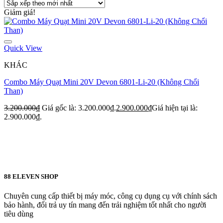
Giảm giá!
Quick View
KHÁC
Combo Máy Quạt Mini 20V Devon 6801-Li-20 (Không Chổi
Than)
3.200.000
₫
Giá gốc là: 3.200.000₫.
2.900.000
₫
Giá hiện tại là:
2.900.000₫.
88 ELEVEN SHOP
Chuyên cung cấp thiết bị máy móc, công cụ dụng cụ với chính sách
bảo hành, đổi trả uy tín mang đến trải nghiệm tốt nhất cho người
tiêu dùng