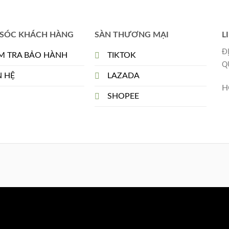
SÓC KHÁCH HÀNG
SÀN THƯƠNG MẠI
L
Đ
M TRA BẢO HÀNH
TIKTOK
Q
N HỆ
LAZADA
H
SHOPEE