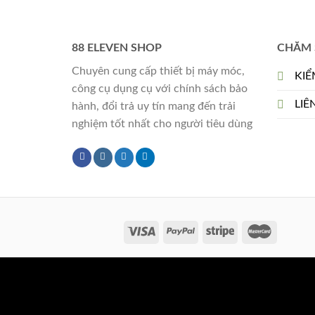
88 ELEVEN SHOP
CHĂM 
Chuyên cung cấp thiết bị máy móc,
KIỂ
công cụ dụng cụ với chính sách bảo
LIÊ
hành, đổi trả uy tín mang đến trải
nghiệm tốt nhất cho người tiêu dùng
Copyright 2026 ©
Flatsome Theme