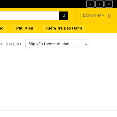
ĐĂNG NHẬP
ác
Phụ Kiện
Kiểm Tra Bảo Hành
ll 2 results