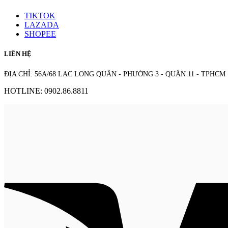
TIKTOK
LAZADA
SHOPEE
LIÊN HỆ
ĐỊA CHỈ: 56A/68 LẠC LONG QUÂN - PHƯỜNG 3 - QUẬN 11 - TPHCM
HOTLINE: 0902.86.8811