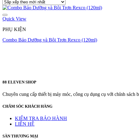
Quick View
PHỤ KIỆN
Combo Bảo Dưỡng và Bôi Trơn Rexco (120ml)
88 ELEVEN SHOP
Chuyên cung cấp thiết bị máy móc, công cụ dụng cụ với chính sách bả
CHĂM SÓC KHÁCH HÀNG
KIỂM TRA BẢO HÀNH
LIÊN HỆ
SÀN THƯƠNG MẠI