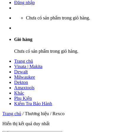
Đăng nhập
Chưa có sản phẩm trong giỏ hàng.
Giỏ hàng
Chưa có sản phẩm trong giỏ hàng.
Trang chủ
Vinata | Makita
Dewalt
Milwaukee
Dekton
Amaxtools
Khác
Phụ Kiện
Kiểm Tra Bảo Hành
Trang chủ
/
Thương hiệu
/
Rexco
Hiển thị kết quả duy nhất