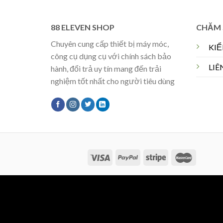
88 ELEVEN SHOP
CHĂM 
Chuyên cung cấp thiết bị máy móc,
KI
công cụ dụng cụ với chính sách bảo
LIÊ
hành, đổi trả uy tín mang đến trải
nghiệm tốt nhất cho người tiêu dùng
Copyright 2026 ©
Flatsome Theme