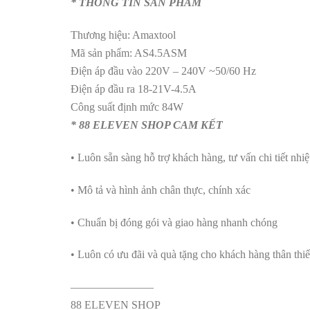
* THÔNG TIN SẢN PHẨM
Thương hiệu: Amaxtool
Mã sản phẩm: AS4.5ASM
Điện áp đầu vào 220V – 240V ~50/60 Hz
Điện áp đầu ra 18-21V-4.5A
Công suất định mức 84W
* 88 ELEVEN SHOP CAM KẾT
• Luôn sẵn sàng hỗ trợ khách hàng, tư vấn chi tiết nhiệt
• Mô tả và hình ảnh chân thực, chính xác
• Chuẩn bị đóng gói và giao hàng nhanh chóng
• Luôn có ưu đãi và quà tặng cho khách hàng thân thiế
———————–
88 ELEVEN SHOP