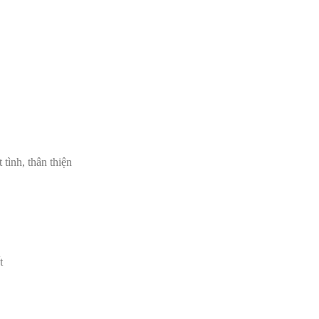
 tình, thân thiện
t