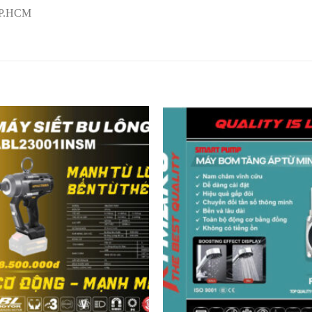
 TP.HCM