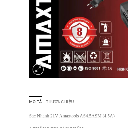
MÔ TẢ
THƯƠNG HIỆU
Sạc Nhanh 21V Amaxtools AS4.5ASM (4.5A)