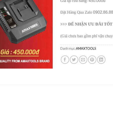
Giá tại cửa hàng:
450.000đ
Đặt Hàng Qua Zalo
0902.86.8
>>> ĐỂ NHẬN ƯU ĐÃI TỐ
(Giá chưa bao gồm phí vận chuy
Danh mục:
AMAXTOOLS