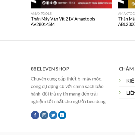
AMAXTOOLS
AMAXTOO
Thân Máy Vặn Vít 21V Amaxtools
Thân Má
AV28014SM
ABL230
88 ELEVEN SHOP
CHĂM 
Chuyên cung cấp thiết bị máy móc,
KI
công cụ dụng cụ với chính sách bảo
LIÊ
hành, đổi trả uy tín mang đến trải
nghiệm tốt nhất cho người tiêu dùng