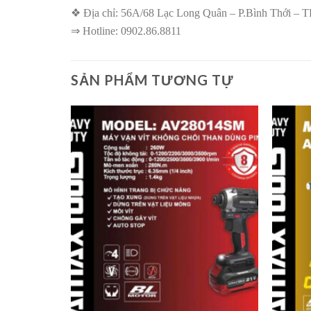
❖ Địa chỉ: 56A/68 Lạc Long Quân – P.Bình Thới –
⇒ Hotline: 0902.86.8811
SẢN PHẨM TƯƠNG TỰ