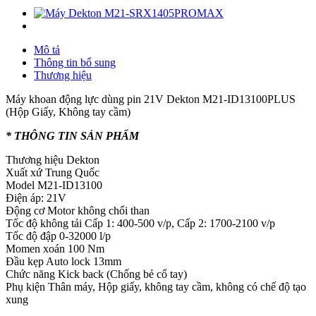
Mô tả
Thông tin bổ sung
Thương hiệu
Máy khoan động lực dùng pin 21V Dekton M21-ID13100PLUS
(Hộp Giấy, Không tay cầm)
* THÔNG TIN SẢN PHẨM
Thương hiệu Dekton
Xuất xứ Trung Quốc
Model M21-ID13100
Điện áp: 21V
Động cơ Motor không chổi than
Tốc độ không tải Cấp 1: 400-500 v/p, Cấp 2: 1700-2100 v/p
Tốc độ đập 0-32000 l/p
Momen xoán 100 Nm
Đầu kẹp Auto lock 13mm
Chức năng Kick back (Chống bẻ cổ tay)
Phụ kiện Thân máy, Hộp giấy, không tay cầm, không có chế độ tạo
xung