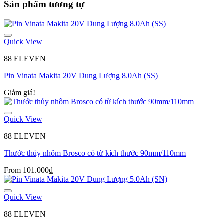
Sản phẩm tương tự
Quick View
88 ELEVEN
Pin Vinata Makita 20V Dung Lượng 8.0Ah (SS)
Giảm giá!
Quick View
88 ELEVEN
Thước thủy nhôm Brosco có từ kích thước 90mm/110mm
From
101.000
₫
Quick View
88 ELEVEN