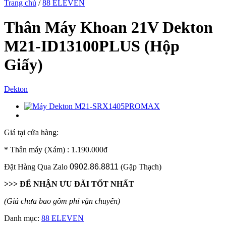
Trang chủ
/
88 ELEVEN
Thân Máy Khoan 21V Dekton
M21-ID13100PLUS (Hộp
Giấy)
Dekton
Giá tại cửa hàng:
* Thân máy (Xám) : 1.190.000đ
Đặt Hàng Qua Zalo
0902.86.8811
(Gặp Thạch)
>>> ĐỂ NHẬN ƯU ĐÃI TỐT NHẤT
(Giá chưa bao gồm phí vận chuyển)
Danh mục:
88 ELEVEN