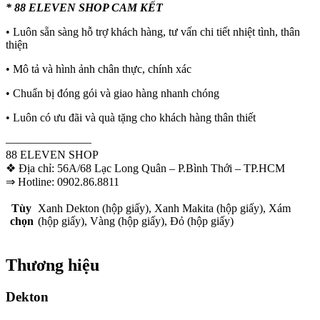
* 88 ELEVEN SHOP CAM KẾT
• Luôn sẵn sàng hỗ trợ khách hàng, tư vấn chi tiết nhiệt tình, thân
thiện
• Mô tả và hình ảnh chân thực, chính xác
• Chuẩn bị đóng gói và giao hàng nhanh chóng
• Luôn có ưu đãi và quà tặng cho khách hàng thân thiết
———————–
88 ELEVEN SHOP
❖ Địa chỉ: 56A/68 Lạc Long Quân – P.Bình Thới – TP.HCM
⇒ Hotline: 0902.86.8811
Tùy
Xanh Dekton (hộp giấy), Xanh Makita (hộp giấy), Xám
chọn
(hộp giấy), Vàng (hộp giấy), Đỏ (hộp giấy)
Thương hiệu
Dekton