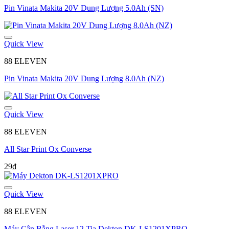
Pin Vinata Makita 20V Dung Lượng 5.0Ah (SN)
Quick View
88 ELEVEN
Pin Vinata Makita 20V Dung Lượng 8.0Ah (NZ)
Quick View
88 ELEVEN
All Star Print Ox Converse
29
₫
Quick View
88 ELEVEN
Máy Cân Bằng Laser 12 Tia Dekton DK-LS1201XPRO