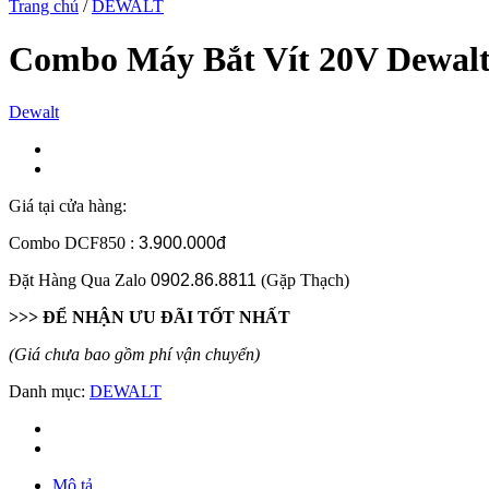
Trang chủ
/
DEWALT
Combo Máy Bắt Vít 20V Dewalt
Dewalt
Giá tại cửa hàng:
Combo DCF850 :
3.900.000đ
Đặt Hàng Qua Zalo
0902.86.8811
(Gặp Thạch)
>>> ĐỂ NHẬN ƯU ĐÃI TỐT NHẤT
(Giá chưa bao gồm phí vận chuyển)
Danh mục:
DEWALT
Mô tả