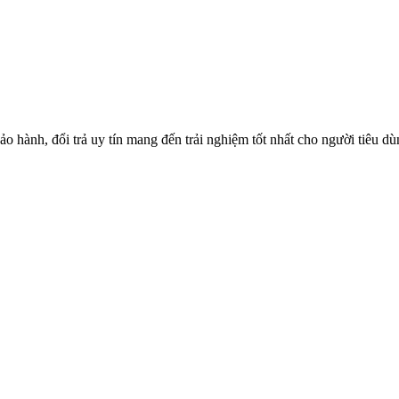
o hành, đổi trả uy tín mang đến trải nghiệm tốt nhất cho người tiêu d