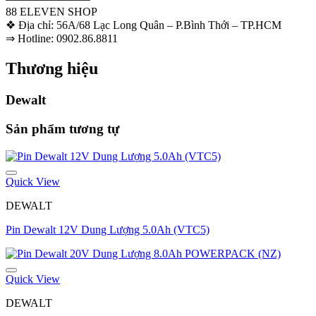
88 ELEVEN SHOP
❖ Địa chỉ: 56A/68 Lạc Long Quân – P.Bình Thới – TP.HCM
⇒ Hotline: 0902.86.8811
Thương hiệu
Dewalt
Sản phẩm tương tự
Quick View
DEWALT
Pin Dewalt 12V Dung Lượng 5.0Ah (VTC5)
Quick View
DEWALT