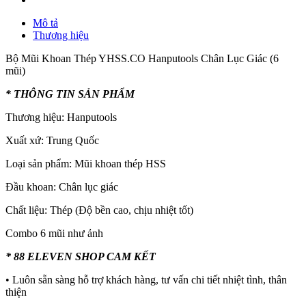
Mô tả
Thương hiệu
Bộ Mũi Khoan Thép YHSS.CO Hanputools Chân Lục Giác (6
mũi)
* THÔNG TIN SẢN PHẨM
Thương hiệu: Hanputools
Xuất xứ: Trung Quốc
Loại sản phẩm: Mũi khoan thép HSS
Đầu khoan: Chân lục giác
Chất liệu: Thép (Độ bền cao, chịu nhiệt tốt)
Combo 6 mũi như ảnh
* 88 ELEVEN SHOP CAM KẾT
• Luôn sẵn sàng hỗ trợ khách hàng, tư vấn chi tiết nhiệt tình, thân
thiện