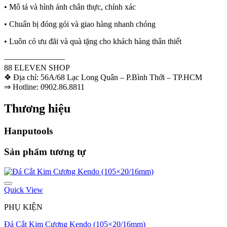
• Mô tả và hình ảnh chân thực, chính xác
• Chuẩn bị đóng gói và giao hàng nhanh chóng
• Luôn có ưu đãi và quà tặng cho khách hàng thân thiết
———————–
88 ELEVEN SHOP
❖ Địa chỉ: 56A/68 Lạc Long Quân – P.Bình Thới – TP.HCM
⇒ Hotline: 0902.86.8811
Thương hiệu
Hanputools
Sản phẩm tương tự
Quick View
PHỤ KIỆN
Đá Cắt Kim Cương Kendo (105×20/16mm)