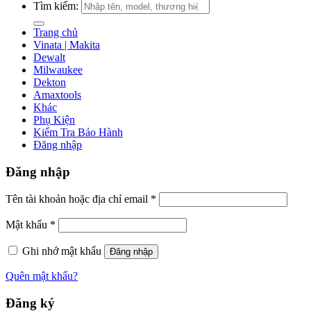
Tìm kiếm:
Trang chủ
Vinata | Makita
Dewalt
Milwaukee
Dekton
Amaxtools
Khác
Phụ Kiện
Kiểm Tra Bảo Hành
Đăng nhập
Đăng nhập
Tên tài khoản hoặc địa chỉ email
*
Mật khẩu
*
Ghi nhớ mật khẩu
Đăng nhập
Quên mật khẩu?
Đăng ký