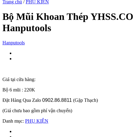
Trang chủ
/
PHỤ KIỆN
Bộ Mũi Khoan Thép YHSS.CO
Hanputools
Hanputools
Giá tại cửa hàng:
Bộ 6 mũi : 220K
Đặt Hàng Qua Zalo
0902.86.8811
(Gặp Thạch)
(Giá chưa bao gồm phí vận chuyển)
Danh mục:
PHỤ KIỆN