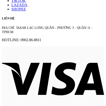
TIKTOK
LAZADA
SHOPEE
LIÊN HỆ
ĐỊA CHỈ: 56A/68 LẠC LONG QUÂN - PHƯỜNG 3 - QUẬN 11 -
TPHCM
HOTLINE: 0902.86.8811