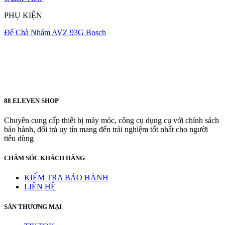
PHỤ KIỆN
Đế Chà Nhám AVZ 93G Bosch
88 ELEVEN SHOP
Chuyên cung cấp thiết bị máy móc, công cụ dụng cụ với chính sách
bảo hành, đổi trả uy tín mang đến trải nghiệm tốt nhất cho người
tiêu dùng
CHĂM SÓC KHÁCH HÀNG
KIỂM TRA BẢO HÀNH
LIÊN HỆ
SÀN THƯƠNG MẠI