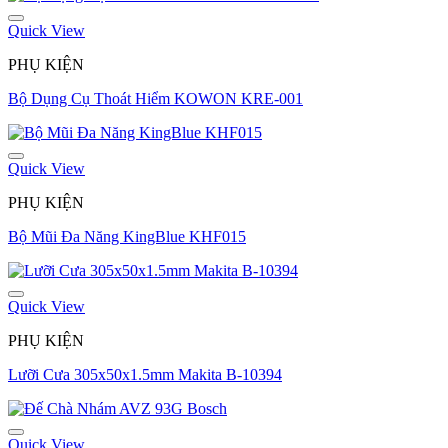
Quick View
PHỤ KIỆN
Bộ Dụng Cụ Thoát Hiểm KOWON KRE-001
Quick View
PHỤ KIỆN
Bộ Mũi Đa Năng KingBlue KHF015
Quick View
PHỤ KIỆN
Lưỡi Cưa 305x50x1.5mm Makita B-10394
Quick View