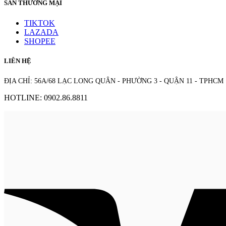
SÀN THƯƠNG MẠI
TIKTOK
LAZADA
SHOPEE
LIÊN HỆ
ĐỊA CHỈ: 56A/68 LẠC LONG QUÂN - PHƯỜNG 3 - QUẬN 11 - TPHCM
HOTLINE: 0902.86.8811