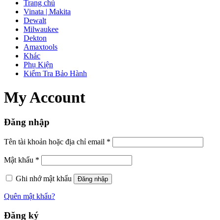
Trang chủ
Vinata | Makita
Dewalt
Milwaukee
Dekton
Amaxtools
Khác
Phụ Kiện
Kiểm Tra Bảo Hành
My Account
Đăng nhập
Tên tài khoản hoặc địa chỉ email
*
Mật khẩu
*
Ghi nhớ mật khẩu
Đăng nhập
Quên mật khẩu?
Đăng ký