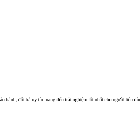
o hành, đổi trả uy tín mang đến trải nghiệm tốt nhất cho người tiêu d