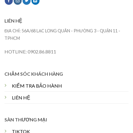
LIÊN HỆ
ĐỊA CHỈ: 56A/68 LẠC LONG QUÂN - PHƯỜNG 3 - QUẬN 11 -
TPHCM
HOTLINE: 0902.86.8811
CHĂM SÓC KHÁCH HÀNG
KIỂM TRA BẢO HÀNH
LIÊN HỆ
SÀN THƯƠNG MẠI
TIKTOK