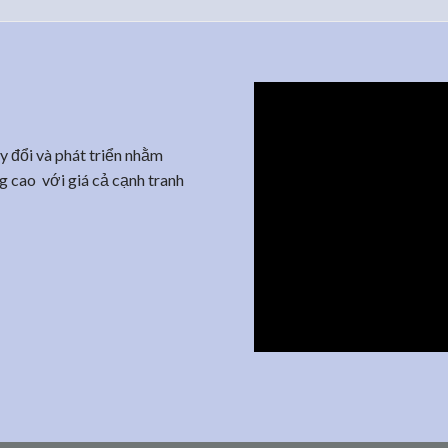
y đổi và phát triển nhằm
g cao với giá cả cạnh tranh