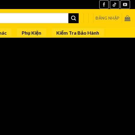
ĐĂNG NHẬP
hác
Phụ Kiện
Kiểm Tra Bảo Hành