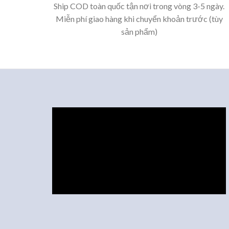
Ship COD toàn quốc tận nơi trong vòng 3-5 ngày.
Miễn phí giao hàng khi chuyển khoản trước (tùy
sản phẩm)