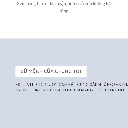
Xem hàng trước khi nhận, hoàn trả nếu không hài
lòng
SỨ MỆNH CỦA CHÚNG TÔI
88 ELEVEN SHOP LUÔN CAM KẾT CUNG CẤP NHỮNG SẢN P
TRỌNG CŨNG NHƯ TRÁCH NHIỆM MANG TỚI CHO NGƯỜI