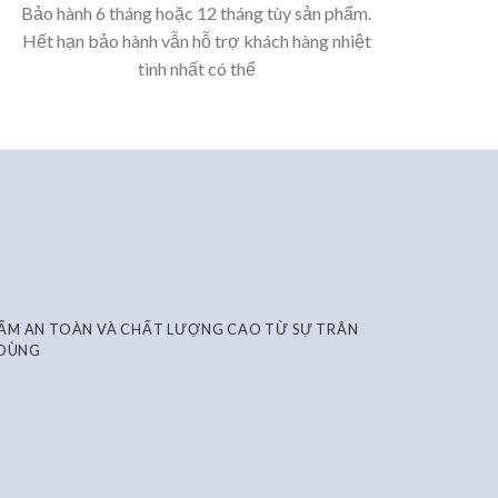
Bảo hành 6 tháng hoặc 12 tháng tùy sản phẩm.
Hết hạn bảo hành vẫn hỗ trợ khách hàng nhiệt
tình nhất có thể
HẨM AN TOÀN VÀ CHẤT LƯỢNG CAO TỪ SỰ TRÂN
 DÙNG