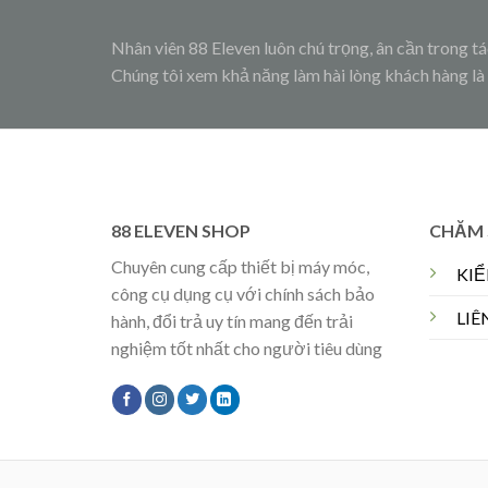
Nhân viên 88 Eleven luôn chú trọng, ân cần trong tá
Chúng tôi xem khả năng làm hài lòng khách hàng là
88 ELEVEN SHOP
CHĂM 
Chuyên cung cấp thiết bị máy móc,
KI
công cụ dụng cụ với chính sách bảo
LIÊ
hành, đổi trả uy tín mang đến trải
nghiệm tốt nhất cho người tiêu dùng