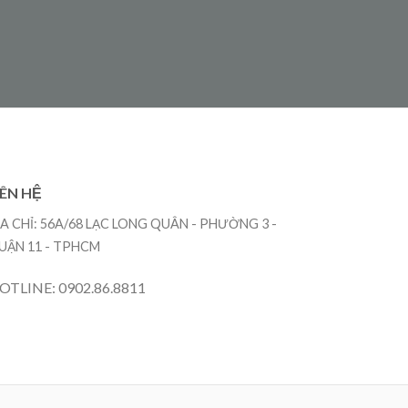
IÊN HỆ
ỊA CHỈ: 56A/68 LẠC LONG QUÂN - PHƯỜNG 3 -
UẬN 11 - TPHCM
OTLINE: 0902.86.8811