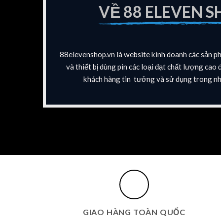
VỀ 88 ELEVEN S
88elevenshop.vn là website kinh doanh các sản p
và thiết bị dùng pin các loại đạt chất lượng ca
khách hàng tin tưởng và sử dụng trong nh
GIAO HÀNG TOÀN QUỐC