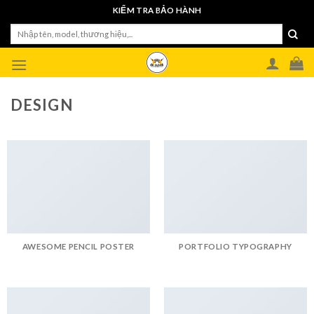
Skip
KIỂM TRA BẢO HÀNH
to
Tìm
content
kiếm:
DESIGN
AWESOME PENCIL POSTER
PORTFOLIO TYPOGRAPHY