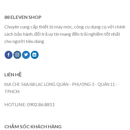
88 ELEVEN SHOP
Chuyên cung cấp thiết bị máy móc, công cụ dụng cụ với chính
sách bảo hành, đổi trả uy tín mang đến trải nghiệm tốt nhất
cho người tiêu dùng
LIÊN HỆ
ĐỊA CHỈ: 56A/68 LẠC LONG QUÂN - PHƯỜNG 3 - QUẬN 11 -
TPHCM
HOTLINE: 0902.86.8811
CHĂM SÓC KHÁCH HÀNG