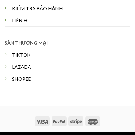
KIỂM TRA BẢO HÀNH
LIÊN HỆ
SÀN THƯƠNG MẠI
TIKTOK
LAZADA
SHOPEE