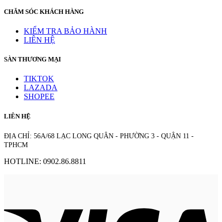
CHĂM SÓC KHÁCH HÀNG
KIỂM TRA BẢO HÀNH
LIÊN HỆ
SÀN THƯƠNG MẠI
TIKTOK
LAZADA
SHOPEE
LIÊN HỆ
ĐỊA CHỈ: 56A/68 LẠC LONG QUÂN - PHƯỜNG 3 - QUẬN 11 -
TPHCM
HOTLINE: 0902.86.8811