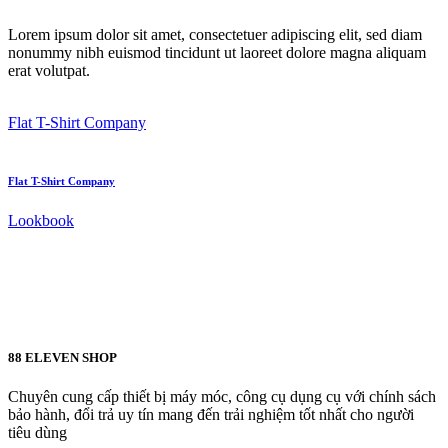
Lorem ipsum dolor sit amet, consectetuer adipiscing elit, sed diam
nonummy nibh euismod tincidunt ut laoreet dolore magna aliquam
erat volutpat.
Flat T-Shirt Company
Flat T-Shirt Company
Lookbook
88 ELEVEN SHOP
Chuyên cung cấp thiết bị máy móc, công cụ dụng cụ với chính sách
bảo hành, đổi trả uy tín mang đến trải nghiệm tốt nhất cho người
tiêu dùng