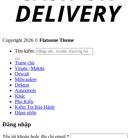
Copyright 2026 ©
Flatsome Theme
Tìm kiếm:
Trang chủ
Vinata | Makita
Dewalt
Milwaukee
Dekton
Amaxtools
Khác
Phụ Kiện
Kiểm Tra Bảo Hành
Đăng nhập
Đăng nhập
Tên tài khoản hoặc địa chỉ email
*