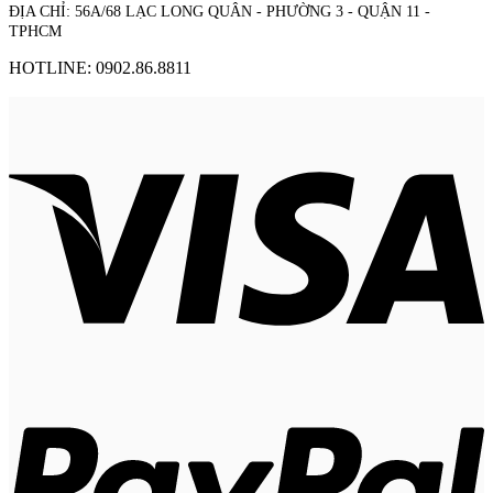
ĐỊA CHỈ: 56A/68 LẠC LONG QUÂN - PHƯỜNG 3 - QUẬN 11 -
TPHCM
HOTLINE: 0902.86.8811