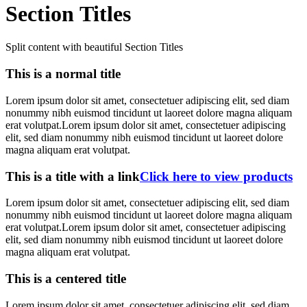
Section Titles
Split content with beautiful Section Titles
This is a normal title
Lorem ipsum dolor sit amet, consectetuer adipiscing elit, sed diam
nonummy nibh euismod tincidunt ut laoreet dolore magna aliquam
erat volutpat.Lorem ipsum dolor sit amet, consectetuer adipiscing
elit, sed diam nonummy nibh euismod tincidunt ut laoreet dolore
magna aliquam erat volutpat.
This is a title with a link
Click here to view products
Lorem ipsum dolor sit amet, consectetuer adipiscing elit, sed diam
nonummy nibh euismod tincidunt ut laoreet dolore magna aliquam
erat volutpat.Lorem ipsum dolor sit amet, consectetuer adipiscing
elit, sed diam nonummy nibh euismod tincidunt ut laoreet dolore
magna aliquam erat volutpat.
This is a centered title
Lorem ipsum dolor sit amet, consectetuer adipiscing elit, sed diam