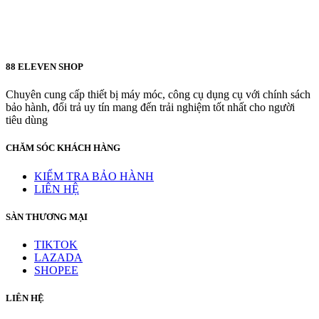
88 ELEVEN SHOP
Chuyên cung cấp thiết bị máy móc, công cụ dụng cụ với chính sách
bảo hành, đổi trả uy tín mang đến trải nghiệm tốt nhất cho người
tiêu dùng
CHĂM SÓC KHÁCH HÀNG
KIỂM TRA BẢO HÀNH
LIÊN HỆ
SÀN THƯƠNG MẠI
TIKTOK
LAZADA
SHOPEE
LIÊN HỆ