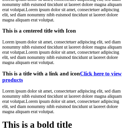
nonummy nibh euismod tincidunt ut laoreet dolore magna aliquam
erat volutpat.Lorem ipsum dolor sit amet, consectetuer adipiscing
elit, sed diam nonummy nibh euismod tincidunt ut laoreet dolore
magna aliquam erat volutpat.
This is a centered title with Icon
Lorem ipsum dolor sit amet, consectetuer adipiscing elit, sed diam
nonummy nibh euismod tincidunt ut laoreet dolore magna aliquam
erat volutpat.Lorem ipsum dolor sit amet, consectetuer adipiscing
elit, sed diam nonummy nibh euismod tincidunt ut laoreet dolore
magna aliquam erat volutpat.
This is a title with a link and icon
Click here to view
products
Lorem ipsum dolor sit amet, consectetuer adipiscing elit, sed diam
nonummy nibh euismod tincidunt ut laoreet dolore magna aliquam
erat volutpat.Lorem ipsum dolor sit amet, consectetuer adipiscing
elit, sed diam nonummy nibh euismod tincidunt ut laoreet dolore
magna aliquam erat volutpat.
This is a bold title