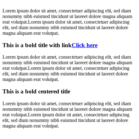
Lorem ipsum dolor sit amet, consectetuer adipiscing elit, sed diam
nonummy nibh euismod tincidunt ut laoreet dolore magna aliquam
erat volutpat.Lorem ipsum dolor sit amet, consectetuer adipiscing
elit, sed diam nonummy nibh euismod tincidunt ut laoreet dolore
magna aliquam erat volutpat.
This is a bold title with link
Click here
Lorem ipsum dolor sit amet, consectetuer adipiscing elit, sed diam
nonummy nibh euismod tincidunt ut laoreet dolore magna aliquam
erat volutpat.Lorem ipsum dolor sit amet, consectetuer adipiscing
elit, sed diam nonummy nibh euismod tincidunt ut laoreet dolore
magna aliquam erat volutpat.
This is a bold centered title
Lorem ipsum dolor sit amet, consectetuer adipiscing elit, sed diam
nonummy nibh euismod tincidunt ut laoreet dolore magna aliquam
erat volutpat.Lorem ipsum dolor sit amet, consectetuer adipiscing
elit, sed diam nonummy nibh euismod tincidunt ut laoreet dolore
magna aliquam erat volutpat.