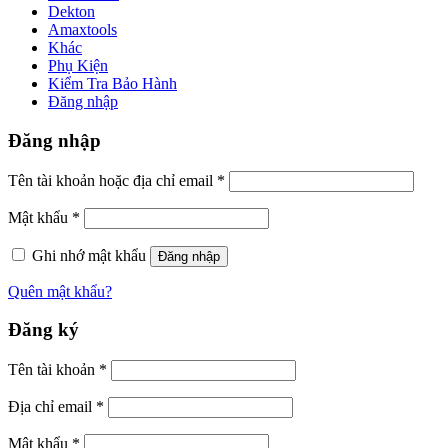
Dekton
Amaxtools
Khác
Phụ Kiện
Kiểm Tra Bảo Hành
Đăng nhập
Đăng nhập
Tên tài khoản hoặc địa chỉ email
*
Mật khẩu
*
Ghi nhớ mật khẩu
Đăng nhập
Quên mật khẩu?
Đăng ký
Tên tài khoản
*
Địa chỉ email
*
Mật khẩu
*