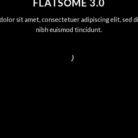
FLATSOME 3.0
olor sit amet, consectetuer adipiscing elit, se
nibh euismod tincidunt.