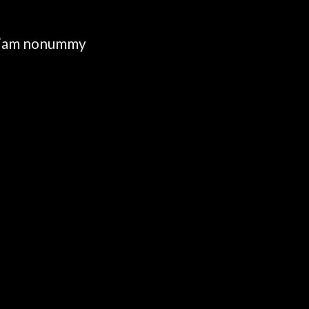
d diam nonummy