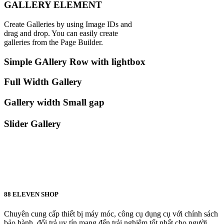
GALLERY ELEMENT
Create Galleries by using Image IDs and
drag and drop. You can easily create
galleries from the Page Builder.
Simple GAllery Row with lightbox
Full Width Gallery
Gallery width Small gap
Slider Gallery
88 ELEVEN SHOP
Chuyên cung cấp thiết bị máy móc, công cụ dụng cụ với chính sách
bảo hành, đổi trả uy tín mang đến trải nghiệm tốt nhất cho người