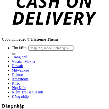
Copyright 2026 ©
Flatsome Theme
Tìm kiếm:
Trang chủ
Vinata | Makita
Dewalt
Milwaukee
Dekton
Amaxtools
Khác
Phụ Kiện
Kiểm Tra Bảo Hành
Đăng nhập
Đăng nhập