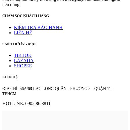
tiêu dùng
CHĂM SÓC KHÁCH HÀNG
KIỂM TRA BẢO HÀNH
LIÊN HỆ
SÀN THƯƠNG MẠI
TIKTOK
LAZADA
SHOPEE
LIÊN HỆ
ĐỊA CHỈ: 56A/68 LẠC LONG QUÂN - PHƯỜNG 3 - QUẬN 11 -
TPHCM
HOTLINE: 0902.86.8811