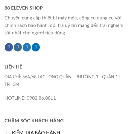
88 ELEVEN SHOP
Chuyên cung cấp thiết bị máy móc, công cụ dụng cụ với
chính sách bảo hành, đổi trả uy tín mang đến trải nghiệm
tốt nhất cho người tiêu dùng
LIÊN HỆ
ĐỊA CHỈ: 56A/68 LẠC LONG QUÂN - PHƯỜNG 3 - QUẬN 11 -
TPHCM
HOTLINE: 0902.86.8811
CHĂM SÓC KHÁCH HÀNG
KIỂM TRA BẢO HÀNH