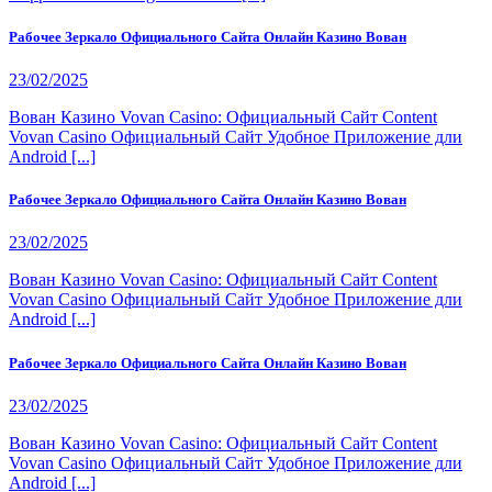
Рабочее Зеркало Официального Сайта Онлайн Казино Вован
23/02/2025
Вован Казино Vovan Casino: Официальный Сайт Content
Vovan Casino Официальный Сайт Удобное Приложение дли
Android [...]
Рабочее Зеркало Официального Сайта Онлайн Казино Вован
23/02/2025
Вован Казино Vovan Casino: Официальный Сайт Content
Vovan Casino Официальный Сайт Удобное Приложение дли
Android [...]
Рабочее Зеркало Официального Сайта Онлайн Казино Вован
23/02/2025
Вован Казино Vovan Casino: Официальный Сайт Content
Vovan Casino Официальный Сайт Удобное Приложение дли
Android [...]