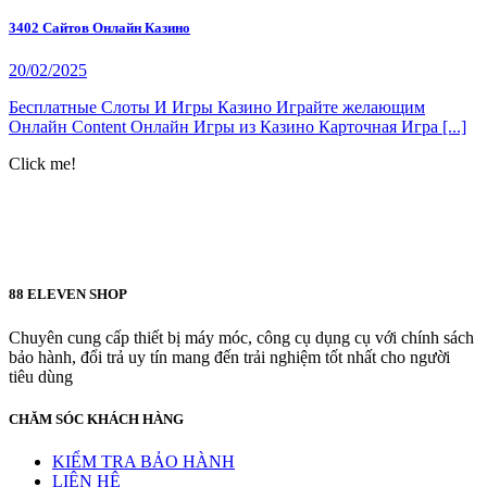
3402 Сайтов Онлайн Казино
20/02/2025
Бесплатные Слоты И Игры Казино Играйте желающим
Онлайн Content Онлайн Игры из Казино Карточная Игра [...]
Click me!
88 ELEVEN SHOP
Chuyên cung cấp thiết bị máy móc, công cụ dụng cụ với chính sách
bảo hành, đổi trả uy tín mang đến trải nghiệm tốt nhất cho người
tiêu dùng
CHĂM SÓC KHÁCH HÀNG
KIỂM TRA BẢO HÀNH
LIÊN HỆ