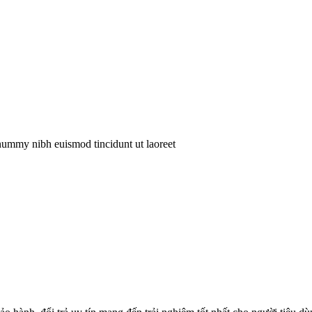
onummy nibh euismod tincidunt ut laoreet