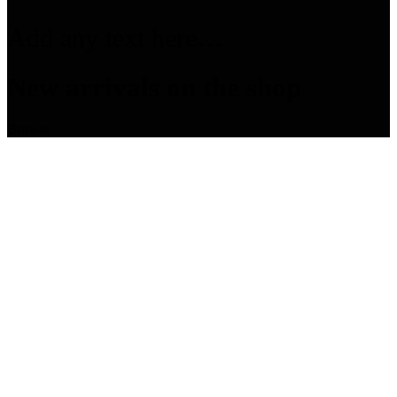
Add any text here…
New arrivals on the shop
Browse