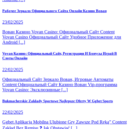
Рабочее Зеркало Официального Сайта Онлайн Казино Вован
23/02/2025
Вован Казино Vovan Casino: Официальный Сайт Content
Vovan Casino Официальный Сайт Удобное Приложение дли
Android [...]
Vovan Казино: Официальный Сайт, Регистрация И Бонусы Играй В
Слоты Онлайн
22/02/2025
Официальный Сайт Зеркало Вован, Игровые Автоматы
Content Официальный Сайт Казино Вован Vip-программа
Vovan Casino: Эксклюзивные [...]
Bukmacherskie Zakłady Sportowe Najlepsze Oferty W Ggbet Sports
22/02/2025
Ggbet Aplikacja Mobilna Ulubione Gry Zawsze Pod Ręką” Content
Zakład Bez Remisu ❓ Jak Obstawiać [...]