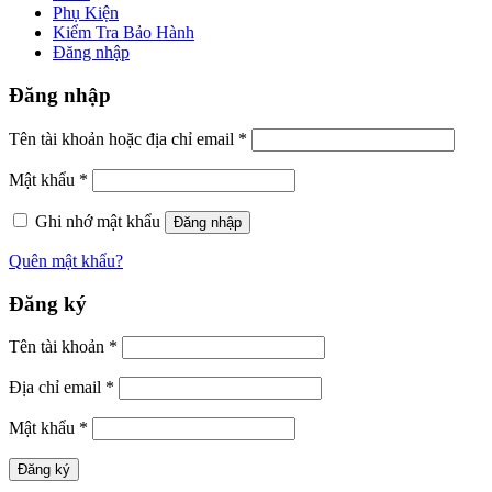
Phụ Kiện
Kiểm Tra Bảo Hành
Đăng nhập
Đăng nhập
Tên tài khoản hoặc địa chỉ email
*
Mật khẩu
*
Ghi nhớ mật khẩu
Đăng nhập
Quên mật khẩu?
Đăng ký
Tên tài khoản
*
Địa chỉ email
*
Mật khẩu
*
Đăng ký