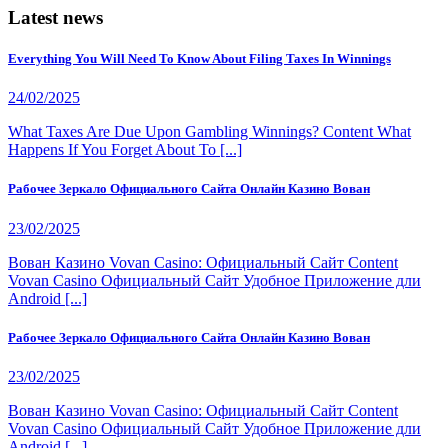
Latest news
Everything You Will Need To Know About Filing Taxes In Winnings
24/02/2025
What Taxes Are Due Upon Gambling Winnings? Content What
Happens If You Forget About To [...]
Рабочее Зеркало Официального Сайта Онлайн Казино Вован
23/02/2025
Вован Казино Vovan Casino: Официальный Сайт Content
Vovan Casino Официальный Сайт Удобное Приложение дли
Android [...]
Рабочее Зеркало Официального Сайта Онлайн Казино Вован
23/02/2025
Вован Казино Vovan Casino: Официальный Сайт Content
Vovan Casino Официальный Сайт Удобное Приложение дли
Android [...]