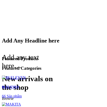
Add Any Headline here
Add any text
Featured Products
here…
Featured Categories
New arrivals on
the shop
88 ELEVEN
66 Sản phẩm
Browse