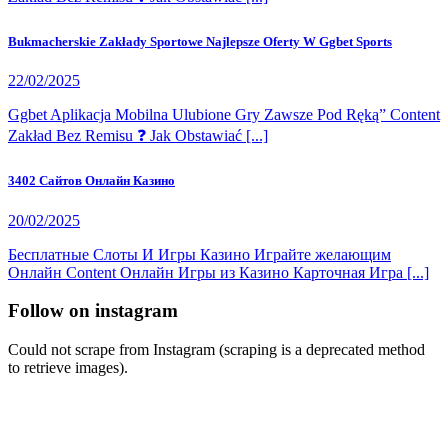
Bukmacherskie Zakłady Sportowe Najlepsze Oferty W Ggbet Sports
22/02/2025
Ggbet Aplikacja Mobilna Ulubione Gry Zawsze Pod Ręką” Content
Zakład Bez Remisu ❓ Jak Obstawiać [...]
3402 Сайтов Онлайн Казино
20/02/2025
Бесплатные Слоты И Игры Казино Играйте желающим
Онлайн Content Онлайн Игры из Казино Карточная Игра [...]
Follow on instagram
Could not scrape from Instagram (scraping is a deprecated method
to retrieve images).